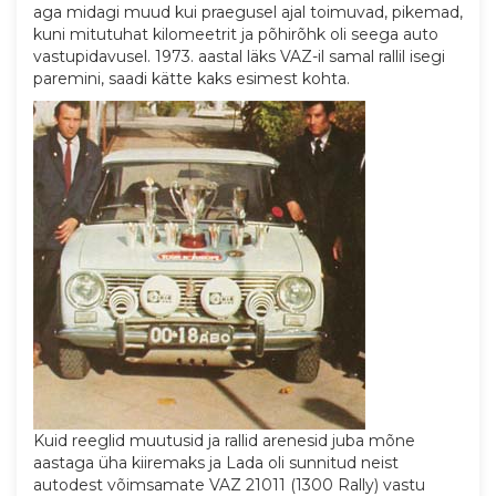
aga midagi muud kui praegusel ajal toimuvad, pikemad,
kuni mitutuhat kilomeetrit ja põhirõhk oli seega auto
vastupidavusel. 1973. aastal läks VAZ-il samal rallil isegi
paremini, saadi kätte kaks esimest kohta.
Kuid reeglid muutusid ja rallid arenesid juba mõne
aastaga üha kiiremaks ja Lada oli sunnitud neist
autodest võimsamate VAZ 21011 (1300 Rally) vastu