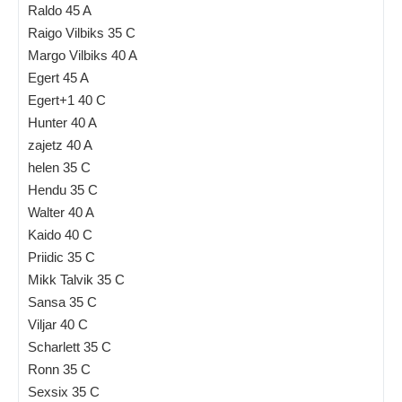
Raldo 45 A
Raigo Vilbiks 35 C
Margo Vilbiks 40 A
Egert 45 A
Egert+1 40 C
Hunter 40 A
zajetz 40 A
helen 35 C
Hendu 35 C
Walter 40 A
Kaido 40 C
Priidic 35 C
Mikk Talvik 35 C
Sansa 35 C
Viljar 40 C
Scharlett 35 C
Ronn 35 C
Sexsix 35 C