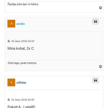
Žiguliga juba igav ei hakka.
Ü
l
e
s
ando
A
P
23 Jaan 2016 23:10
o
s
Mina kohal, 2x C
t
i
t
u
s
Jõud taga, peab minema.
Ü
l
e
s
vilimo
V
P
24 Jaan 2016 00:32
o
s
Pakett A , Lada80