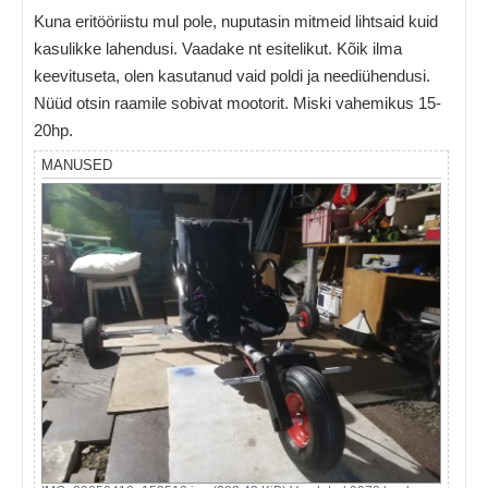
Kuna eritööriistu mul pole, nuputasin mitmeid lihtsaid kuid
kasulikke lahendusi. Vaadake nt esitelikut. Kõik ilma
keevituseta, olen kasutanud vaid poldi ja neediühendusi.
Nüüd otsin raamile sobivat mootorit. Miski vahemikus 15-
20hp.
MANUSED