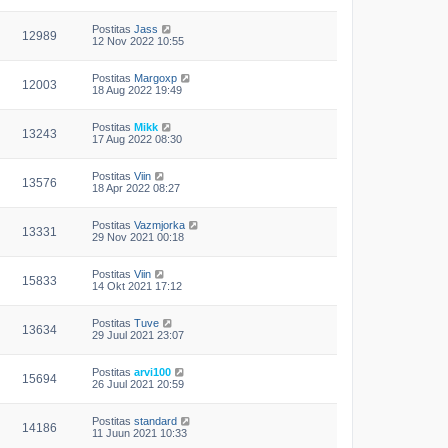
Postitas
Jass
12989
12 Nov 2022 10:55
Postitas
Margoxp
12003
18 Aug 2022 19:49
Postitas
Mikk
13243
17 Aug 2022 08:30
Postitas
Viin
13576
18 Apr 2022 08:27
Postitas
Vazmjorka
13331
29 Nov 2021 00:18
Postitas
Viin
15833
14 Okt 2021 17:12
Postitas
Tuve
13634
29 Juul 2021 23:07
Postitas
arvi100
15694
26 Juul 2021 20:59
Postitas
standard
14186
11 Juun 2021 10:33