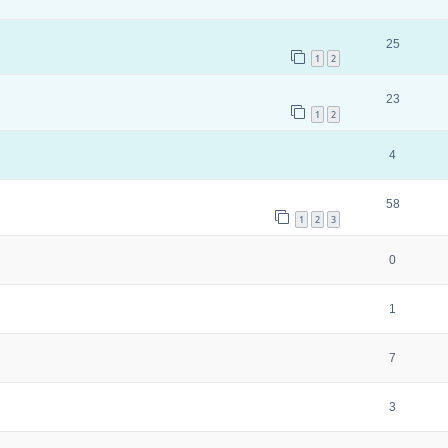
25
1
2
23
1
2
4
58
1
2
3
0
1
7
3