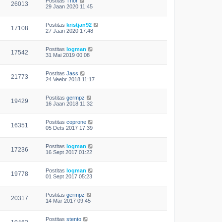
Postitas
Thor
26013
29 Jaan 2020 11:45
Postitas
kristjan92
17108
27 Jaan 2020 17:48
Postitas
logman
17542
31 Mai 2019 00:08
Postitas
Jass
21773
24 Veebr 2018 11:17
Postitas
germpz
19429
16 Jaan 2018 11:32
Postitas
coprone
16351
05 Dets 2017 17:39
Postitas
logman
17236
16 Sept 2017 01:22
Postitas
logman
19778
01 Sept 2017 05:23
Postitas
germpz
20317
14 Mär 2017 09:45
Postitas
stento