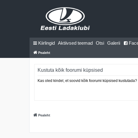
Kiirlingid
Aktiivsed teemad
Otsi
Galerii
Fac
Pealeht
Kustuta kõik foorumi küpsised
Kas oled kindel, et soovid kõik foorumi küpsised kustutada?
Pealeht