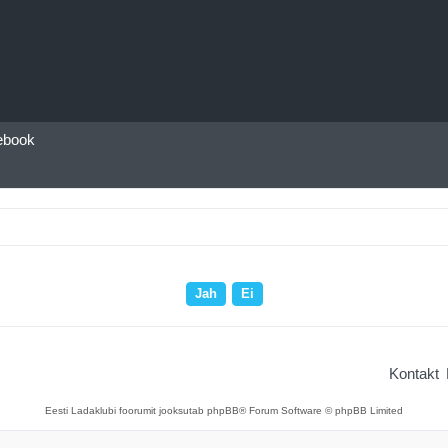
ebook
Kontakt
Eesti Ladaklubi foorumit jooksutab phpBB® Forum Software © phpBB Limited