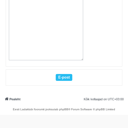
Pealeht
Kõik kellaajad on
UTC+03:00
Eesti Ladaklubi foorumit jooksutab phpBB® Forum Software © phpBB Limited