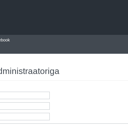
ebook
dministraatoriga