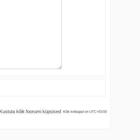
Kustuta kõik foorumi küpsised
Kõik kellaajad on
UTC+03:00