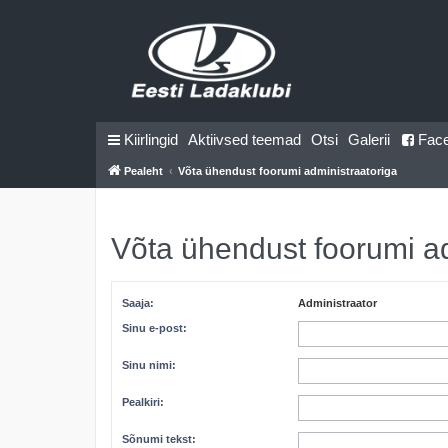
Kiirlingid
Aktiivsed teemad
Otsi
Galerii
Fac
Pealeht
Võta ühendust foorumi administraatoriga
Võta ühendust foorumi a
Saaja:
Administraator
Sinu e-post:
Sinu nimi:
Pealkiri:
Sõnumi tekst: