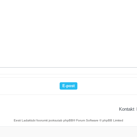
Kontakt
Eesti Ladaklubi foorumit jooksutab phpBB® Forum Software © phpBB Limited