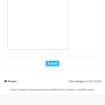
Pealeht
Kõik kellaajad on
UTC+03:00
Eesti Ladaklubi foorumit jooksutab phpBB® Forum Software © phpBB Limited