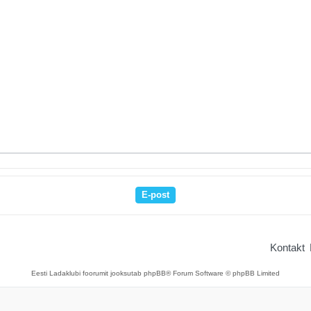
Kontakt
Eesti Ladaklubi foorumit jooksutab phpBB® Forum Software © phpBB Limited