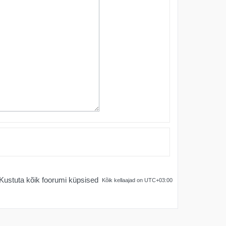
Kustuta kõik foorumi küpsised
Kõik kellaajad on
UTC+03:00