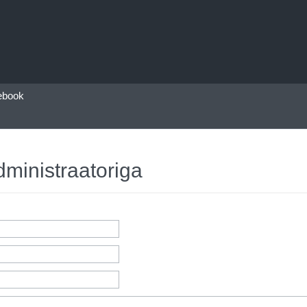
ebook
dministraatoriga