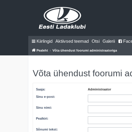
Kiirlingid
Aktiivsed teemad
Otsi
Galerii
Fac
Pealeht
Võta ühendust foorumi administraatoriga
Võta ühendust foorumi a
Saaja:
Administraator
Sinu e-post:
Sinu nimi:
Pealkiri:
Sõnumi tekst: