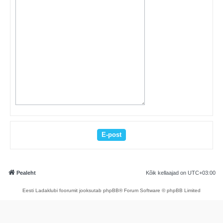
Pealeht
Kõik kellaajad on
UTC+03:00
Eesti Ladaklubi foorumit jooksutab phpBB® Forum Software © phpBB Limited