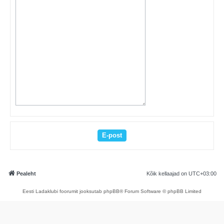
Pealeht
Kõik kellaajad on
UTC+03:00
Eesti Ladaklubi foorumit jooksutab phpBB® Forum Software © phpBB Limited